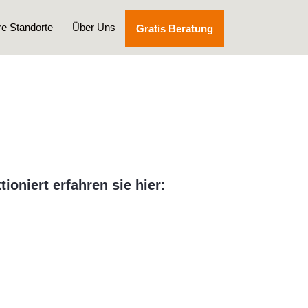
e Standorte
Über Uns
Gratis Beratung
oniert erfahren sie hier: