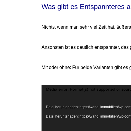
Was gibt es Entspannteres a
Nichts, wenn man sehr viel Zeit hat, äuße
Ansonsten ist es deutlich entspannter, da
Mit oder ohne: Für beide Varianten gibt es 
Video-
Media error: Format(s) not supported or sour
Player
Datei herunterladen: https://wandl.immobilien/wp-c
Datei herunterladen: https://wandl.immobilien/wp-c