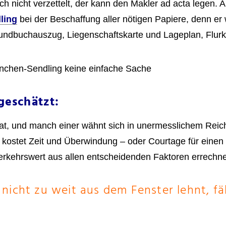
nicht verzettelt, der kann den Makler ad acta legen. An
ling
bei der Beschaffung aller nötigen Papiere, denn e
dbuchauszug, Liegenschaftskarte und Lageplan, Flurka
nchen-Sendling keine einfache Sache
geschätzt:
hat, und manch einer wähnt sich in unermesslichem Reic
kostet Zeit und Überwindung – oder Courtage für einen Pr
rkehrswert aus allen entscheidenden Faktoren errechn
 nicht zu weit aus dem Fenster lehnt, fäl