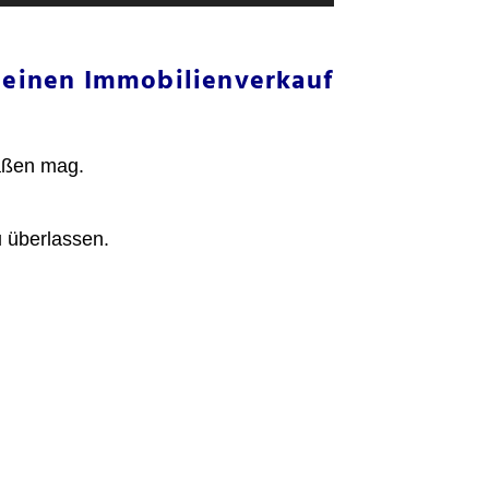
s einen Immobilienverkauf
Maßen mag.
 überlassen.