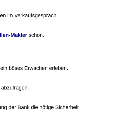
nten im Verkaufsgespräch.
lien-Makler
schon.
e ein böses Erwachen erleben.
 abzufragen.
ng der Bank die nötige Sicherheit