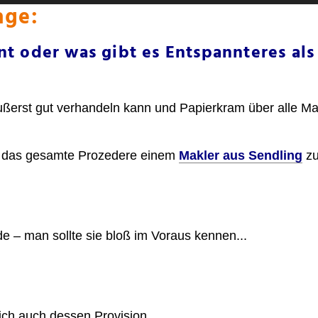
age:
nt oder was gibt es Entspannteres al
 äußerst gut verhandeln kann und Papierkram über alle 
r, das gesamte Prozedere einem
Makler aus Sendling
zu
de – man sollte sie bloß im Voraus kennen...
:
sich auch dessen Provision.