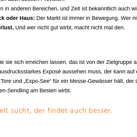
 in anderen Bereichen, und Zeit ist bekanntlich auch w
k oder Haus:
Der Markt ist immer in Bewegung. Wer nic
rlust.
Und wer nicht gut wirbt, macht nicht mal den.
e sie sich erreichen lassen, das ist von der Zielgruppe
 ausdrucksstarkes Exposé aussehen muss, der kann auf 
t-Tore und „Expo-See“ für ein Messe-Gewässer hält, der
hen-Sendling am Besten wirbt.
elt sucht, der findet auch besser.