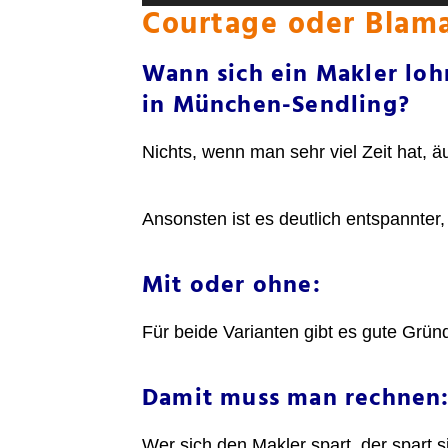
Courtage oder Blam
Wann sich ein Makler loh
in München-Sendling?
Nichts, wenn man sehr viel Zeit hat,
Ansonsten ist es deutlich entspannte
Mit oder ohne:
Für beide Varianten gibt es gute Grün
Damit muss man rechnen
Wer sich den Makler spart, der spart 