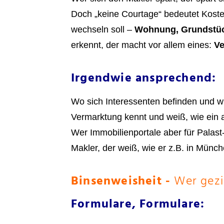
Doch „keine Courtage“ bedeutet Kosten
wechseln soll –
Wohnung, Grundstüc
erkennt, der macht vor allem eines:
Ve
Irgendwie ansprechend:
Wo sich Interessenten befinden und wi
Vermarktung kennt und weiß, wie ein
Wer Immobilienportale aber für Palas
Makler, der weiß, wie er z.B. in Münc
Binsenweisheit -
Wer gezi
Formulare, Formulare: