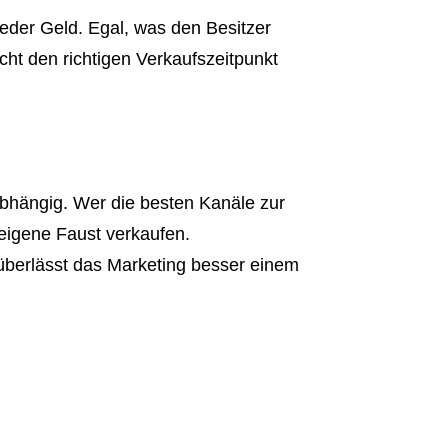
ieder Geld. Egal, was den Besitzer
ht den richtigen Verkaufszeitpunkt
 abhängig. Wer die besten Kanäle zur
eigene Faust verkaufen.
 überlässt das Marketing besser einem