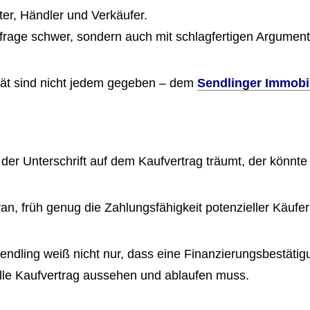
er, Händler und Verkäufer.
isfrage schwer, sondern auch mit schlagfertigen Argume
ät sind nicht jedem gegeben – dem
Sendlinger Immobi
der Unterschrift auf dem Kaufvertrag träumt, der könnt
n, früh genug die Zahlungsfähigkeit potenzieller Käufer
dling weiß nicht nur, dass eine Finanzierungsbestätigu
ielle Kaufvertrag aussehen und ablaufen muss.