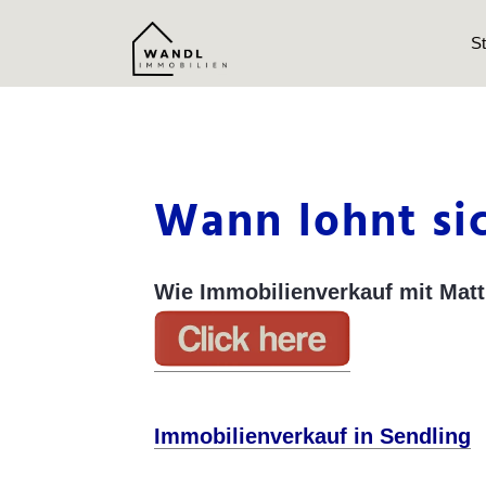
St
Wann lohnt si
Wie Immobilienverkauf mit Matth
Immobilienverkauf in Sendling