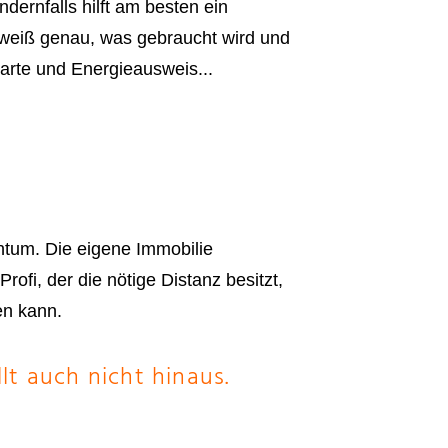
dernfalls hilft am besten ein
r weiß genau, was gebraucht wird und
rte und Energieausweis...
htum. Die eigene Immobilie
ofi, der die nötige Distanz besitzt,
en kann.
lt auch nicht hinaus.