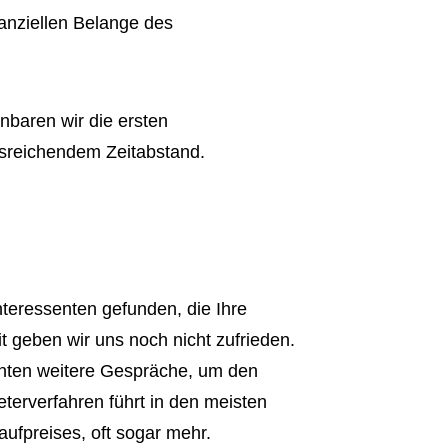
inanziellen Belange des
nbaren wir die ersten
usreichendem Zeitabstand.
teressenten gefunden, die Ihre
 geben wir uns noch nicht zufrieden.
enten weitere Gespräche, um den
eterverfahren führt in den meisten
ufpreises, oft sogar mehr.