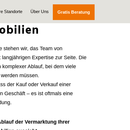
e Standorte
Über Uns
Gratis Beratung
obilien
e stehen wir, das Team von
 langjährigen Expertise zur Seite. Die
n komplexer Ablauf, bei dem viele
t werden müssen.
ss der Kauf oder Verkauf einer
in Geschäft – es ist oftmals eine
dung.
Ablauf der Vermarktung Ihrer