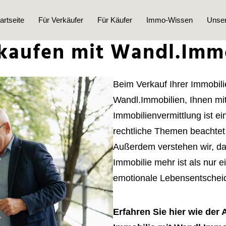
artseite
Für Verkäufer
Für Käufer
Immo-Wissen
Unser
kaufen mit Wandl.Imm
Beim Verkauf Ihrer Immobili
Wandl.Immobilien, Ihnen mit
Immobilienvermittlung ist ei
rechtliche Themen beachte
Außerdem
verstehen wir, da
Immobilie mehr ist als nur e
emotionale Lebensentschei
Erfahren Sie hier wie der 