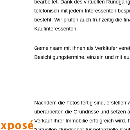
bearbeitet. Dank des virtuellen Rundgang
telefonisch mit jedem Interessenten besp
besteht. Wir prüfen auch frühzeitig die f
Kaufinteressenten.
Gemeinsam mit Ihnen als Verkäufer verei
Besichtigungstermine, einzeln und mit a
lung
Nachdem die Fotos fertig sind, erstellen 
überarbeiten die Grundrisse und setzen auc
Exposé
Verkauf Ihrer Immobilie erfolgreich wird. 
"virtuellen Rundgang" für potenzielle Kä