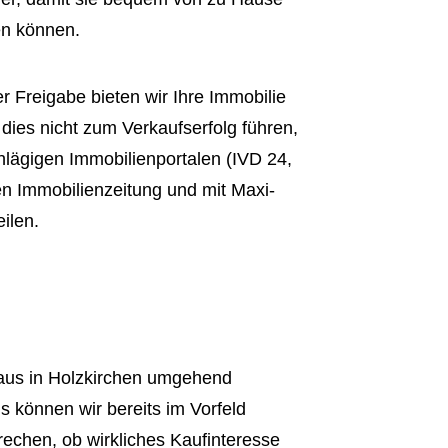
en können.
r Freigabe bieten wir Ihre Immobilie
dies nicht zum Verkaufserfolg führen,
hlägigen Immobilienportalen (IVD 24,
en Immobilienzeitung und mit Maxi-
ilen.
aus in Holzkirchen umgehend
s können wir bereits im Vorfeld
rechen, ob wirkliches Kaufinteresse