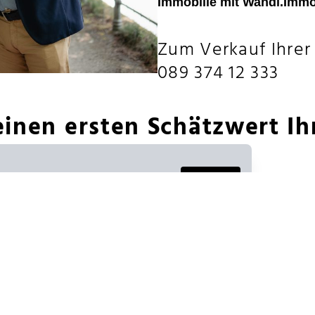
Immobilie mit Wandl.Immob
Zum Verkauf Ihrer
089 374 12 333
 einen ersten Schätzwert Ih