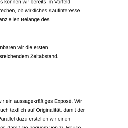
s können wir bereits im Vorfeld
rechen, ob wirkliches Kaufinteresse
inanziellen Belange des
nbaren wir die ersten
usreichendem Zeitabstand.
wir ein aussagekräftiges Exposé. Wir
h textlich auf Originalität, damit der
Parallel dazu erstellen wir einen
ufer, damit sie bequem von zu Hause