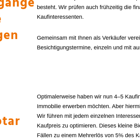
gänge
besteht. Wir prüfen auch frühzeitig die f
e
Kaufinteressenten.
gen
Gemeinsam mit Ihnen als Verkäufer verei
Besichtigungstermine, einzeln und mit a
r
Optimalerweise haben wir nun 4–5 Kaufin
Immobilie erwerben möchten. Aber hiermit
otar
Wir führen mit jedem einzelnen Interess
Kaufpreis zu optimieren. Dieses kleine Bi
Fällen zu einem Mehrerlös von 5% des Ka