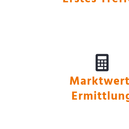
Marktwertermit
Marktwert
Ermittlun