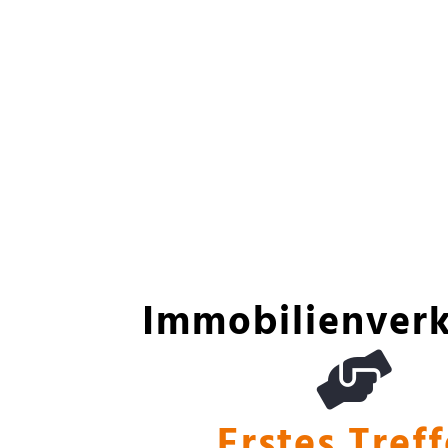
Immobilienverk
Erstes Treffen
Erstes Tref