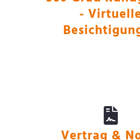
- Virtuell
Besichtigun
Vertrag & Nota
Vertrag & N