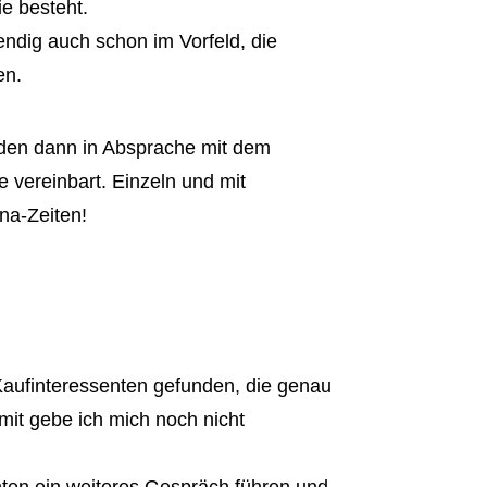
ie besteht.
endig auch schon im Vorfeld, die
en.
den dann in Absprache mit dem
e vereinbart. Einzeln und mit
na-Zeiten!
Kaufinteressenten gefunden, die genau
mit gebe ich mich noch nicht