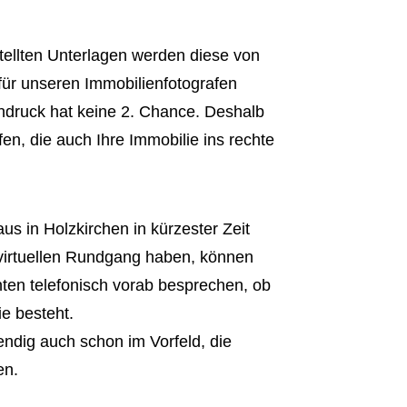
tellten Unterlagen werden diese von
 für unseren Immobilienfotografen
indruck hat keine 2. Chance. Deshalb
afen, die auch Ihre Immobilie ins rechte
 in Holzkirchen in kürzester Zeit
 virtuellen Rundgang haben, können
nten telefonisch vorab besprechen, ob
ie besteht.
endig auch schon im Vorfeld, die
en.