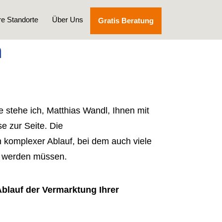
e Standorte
Über Uns
Gratis Beratung
n
e stehe ich, Matthias Wandl, Ihnen mit
e zur Seite. Die
in komplexer Ablauf, bei dem auch viele
t werden müssen.
Ablauf der Vermarktung Ihrer