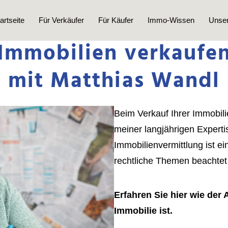
artseite
Für Verkäufer
Für Käufer
Immo-Wissen
Unser
Immobilien verkaufe
mit Matthias Wandl
Beim Verkauf Ihrer Immobili
meiner langjährigen Expertis
Immobilienvermittlung ist e
rechtliche Themen beachte
Erfahren Sie hier wie der 
Immobilie ist.