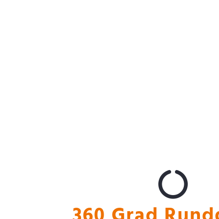
Vermarktung
360 Grad Rund