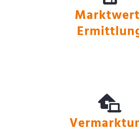
Marktwert
Ermittlun
Vermarktung
Vermarktu