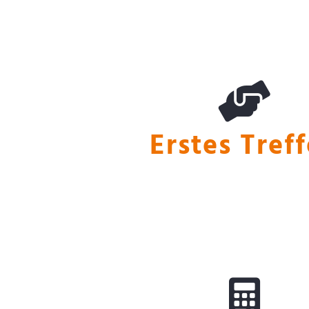
Erstes Treffen
Erstes Tref
Marktwertermit