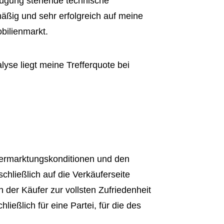
erfügung stehende technische
äßig und sehr erfolgreich auf meine
bilienmarkt.
lyse liegt meine Trefferquote bei
 Vermarktungskonditionen und den
schließlich auf die Verkäuferseite
h der Käufer zur vollsten Zufriedenheit
ießlich für eine Partei, für die des