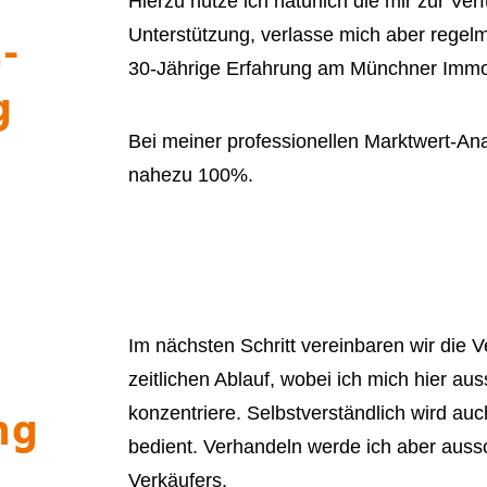
Hierzu nütze ich natürlich die mir zur V
-
Unterstützung, verlasse mich aber regelm
30-Jährige Erfahrung am Münchner Immo
g
Bei meiner professionellen Marktwert-Ana
nahezu 100%.
Im nächsten Schritt vereinbaren wir die
zeitlichen Ablauf, wobei ich mich hier aus
ng
konzentriere. Selbstverständlich wird auc
bedient. Verhandeln werde ich aber ausschl
Verkäufers.