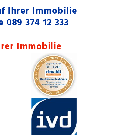
f Ihrer Immobilie
ie
089 374 12 333
hrer Immobilie