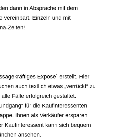
den dann in Absprache mit dem
e vereinbart. Einzeln und mit
na-Zeiten!
ssagekräftiges Expose´ erstellt. Hier
uchen auch textlich etwas „verrückt“ zu
alle Fälle erfolgreich gestaltet.
 Rundgang“ für die Kaufinteressenten
lappe. Ihnen als Verkäufer ersparen
er Kaufinteressent kann sich bequem
München ansehen.