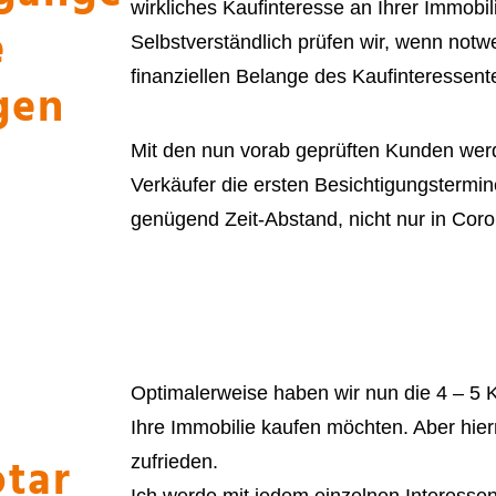
wirkliches Kaufinteresse an Ihrer Immobil
e
Selbstverständlich prüfen wir, wenn notw
finanziellen Belange des Kaufinteressent
gen
Mit den nun vorab geprüften Kunden wer
Verkäufer die ersten Besichtigungstermin
genügend Zeit-Abstand, nicht nur in Coro
r
Optimalerweise haben wir nun die 4 – 5 
Ihre Immobilie kaufen möchten. Aber hier
otar
zufrieden.