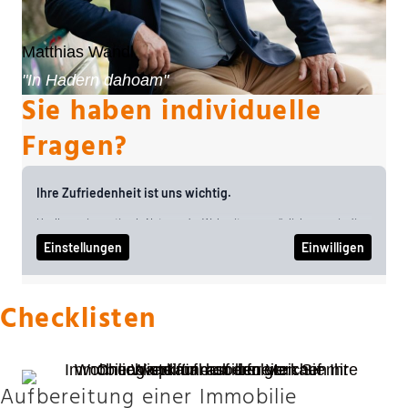
Matthias Wandl
"In Hadern dahoam"
Sie haben individuelle
Fragen?
Checklisten
Aufbereitung einer Immobilie