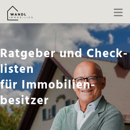
Ratgeber und Check­
listen
für Immobilien­
besitzer