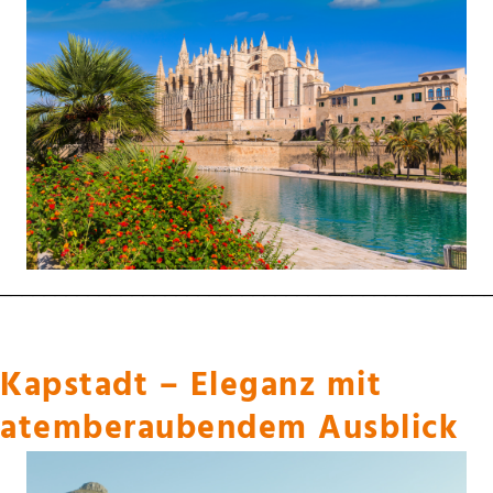
____________________________________________
Kapstadt – Eleganz mit
atemberaubendem Ausblick