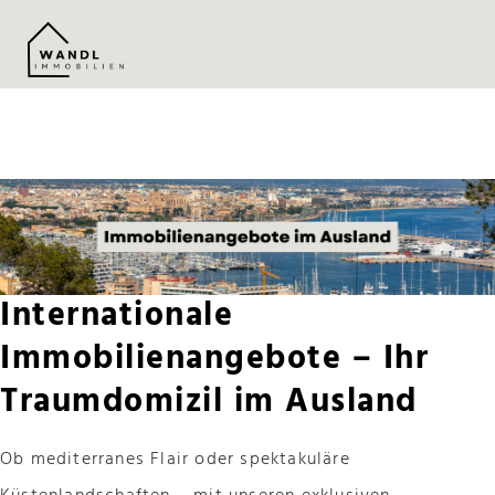
Immobilienangebote im Ausland / Internationale Immobilien in Mallorca Spanien
und Kapstadt Südafrika
Internationale
Immobilienangebote – Ihr
Traumdomizil im Ausland
Ob mediterranes Flair oder spektakuläre