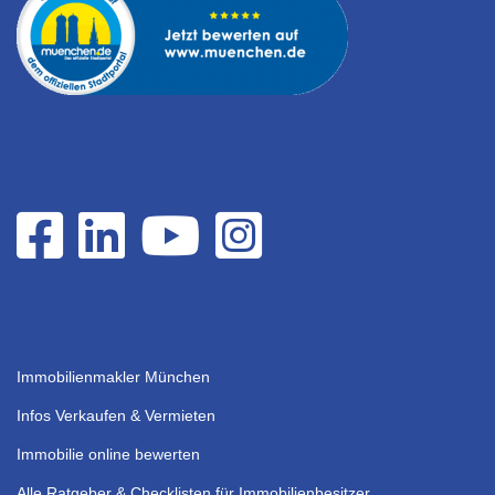
Immobilienmakler München
Infos Verkaufen & Vermieten
Immobilie online bewerten
Alle Ratgeber & Checklisten für Immobilienbesitzer