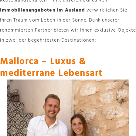
Küstenlandschaften – mit unseren exklusiven
Immobilienangeboten im Ausland
verwirklichen Sie
Ihren Traum vom Leben in der Sonne. Dank unserer
renommierten Partner bieten wir Ihnen exklusive Objekt
in zwei der begehrtesten Destinationen:
Mallorca – Luxus &
mediterrane Lebensart