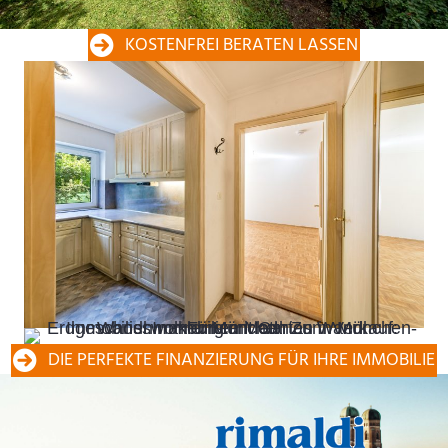
KOSTENFREI BERATEN LASSEN
DIE PERFEKTE FINANZIERUNG FÜR IHRE IMMOBILIE