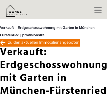
Verkauft – Erdgeschosswohnung mit Garten in München-
Fürstenried | provisionsfrei
zu den aktuellen Immobilienangeboten
Verkauft:
Erdgeschosswohnun
mit Garten in
München-Fürstenried