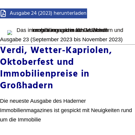
Ausgabe 24 (2023) herunterladen
Ausgabe 23 (September 2023 bis November 2023)
Verdi, Wetter-Kapriolen,
Oktoberfest und
Immobilienpreise in
Großhadern
Die neueste Ausgabe des Haderner
Immobilienmagazines ist gespickt mit Neuigkeiten rund
um die Immobilie