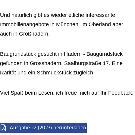
Und natürlich gibt es wieder etliche interessante
Immobilienangebote in München, im Oberland aber
auch in Großhadern.
Baugrundstück gesucht in Hadern - Baugurndstück
gefunden in Grosshadern, Saalburgstraße 17. Eine
Rarität und ein Schmuckstück zugleich
Viel Spaß beim Lesen, ich freue mich auf Ihr Feedback.
Ausgabe 22 (2023) herunterladen