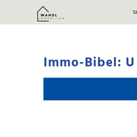
St
Immo-Bibel: U