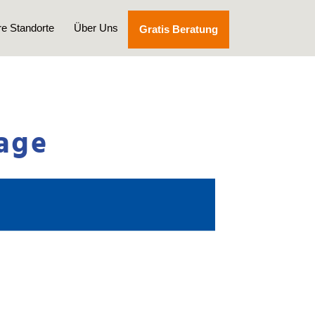
e Standorte
Über Uns
Gratis Beratung
lage