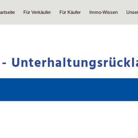
artseite
Für Verkäufer
Für Käufer
Immo-Wissen
Unser
 - Unterhaltungsrück