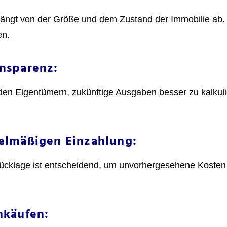
ängt von der Größe und dem Zustand der Immobilie ab. 
en.
nsparenz:
 den Eigentümern, zukünftige Ausgaben besser zu kalkuli
gelmäßigen Einzahlung:
e Rücklage ist entscheidend, um unvorhergesehene Kost
nkäufen: