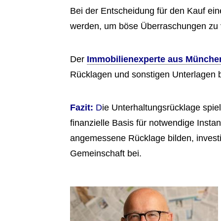
Bei der Entscheidung für den Kauf ei
werden, um böse Überraschungen zu ve
Der
Immobilienexperte aus Münche
Rücklagen und sonstigen Unterlagen 
Fazit:
D
ie Unterhaltungsrücklage spiel
finanzielle Basis für notwendige Ins
angemessene Rücklage bilden, investie
Gemeinschaft bei.