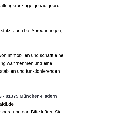
haltungsrücklage genau geprüft
rstützt auch bei Abrechnungen,
 von Immobilien und schafft eine
rtung wahrnehmen und eine
stabilen und funktionierenden
43 - 81375 München-Hadern
ldi.de
sberatung dar. Bitte klären Sie