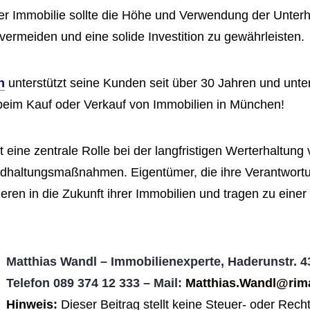
ner Immobilie sollte die Höhe und Verwendung der Unter
rmeiden und eine solide Investition zu gewährleisten.
n
unterstützt seine Kunden seit über 30 Jahren und unte
beim Kauf oder Verkauf von Immobilien in München!
t eine zentrale Rolle bei der langfristigen Werterhaltung
tandhaltungsmaßnahmen. Eigentümer, die ihre Verantwo
ren in die Zukunft ihrer Immobilien und tragen zu einer 
Matthias Wandl – Immobilienexperte, Haderunstr. 
Telefon 089 374 12 333 – Mail:
Matthias.Wandl@rima
Hinweis:
Dieser Beitrag stellt keine Steuer- oder Recht