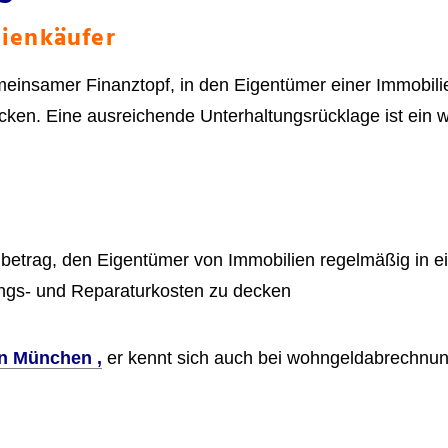
lienkäufer
meinsamer Finanztopf, in den Eigentümer einer Immobili
ken. Eine ausreichende Unterhaltungsrücklage ist ein w
ldbetrag, den Eigentümer von Immobilien regelmäßig in 
ungs- und Reparaturkosten zu decken
in München ,
er kennt sich auch bei wohngeldabrechnun