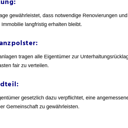
ltung:
age gewährleistet, dass notwendige Renovierungen und
mobilie langfristig erhalten bleibt.
anzpolster:
agen tragen alle Eigentümer zur Unterhaltungsrücklag
ten fair zu verteilen.
dteil:
gentümer gesetzlich dazu verpflichtet, eine angemessen
er Gemeinschaft zu gewährleisten.