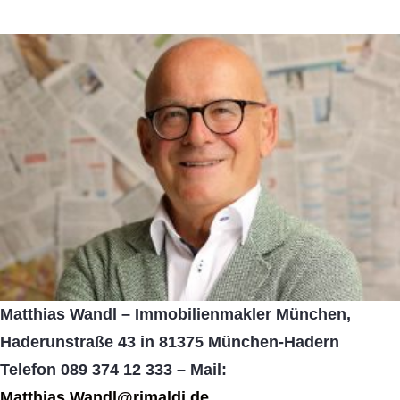
Matthias Wandl – Immobilienmakler München,
Haderunstraße 43 in 81375 München-Hadern
Telefon 089 374 12 333 – Mail:
Matthias.Wandl@rimaldi.de