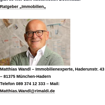
Ratgeber „Immobilien
„
Matthias Wandl – Immobilienexperte, Haderunstr. 43
– 81375 München-Hadern
Telefon 089 374 12 333 – Mail:
Matthias.Wandl@rimaldi.de