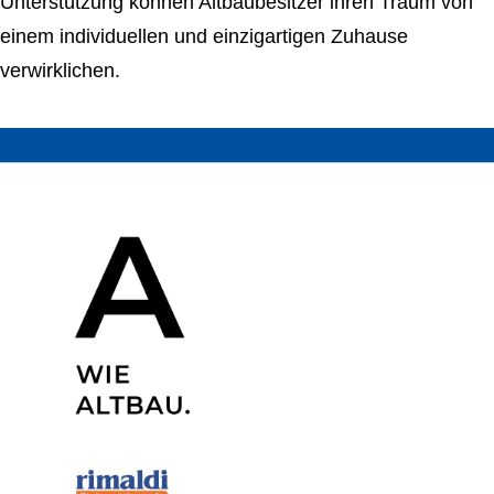
Unterstützung können Altbaubesitzer ihren Traum von
einem individuellen und einzigartigen Zuhause
verwirklichen.